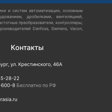
ики и систем автоматизации, основным
дованием, дробилками, вентиляцией,
астотные преобразователи, контроллеры,
оизводителей Danfoss, Siemens, Vacon,
Контакты
ург, ул. Крестинского, 46А
45-28-22
-600-8
Бесплатно по РФ
rasia.ru