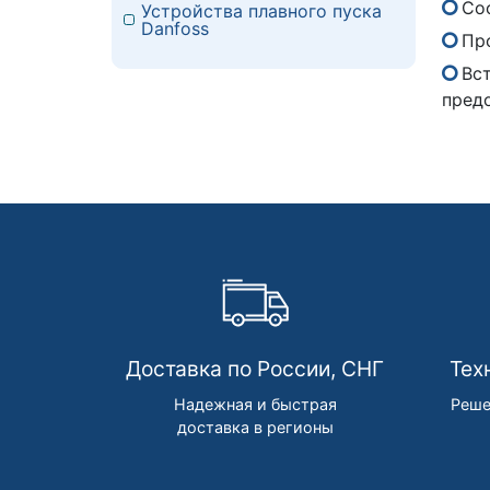
Со
Устройства плавного пуска
Danfoss
Пр
Вс
пред
Доставка по России, СНГ
Тех
Надежная и быстрая
Реше
доставка в регионы