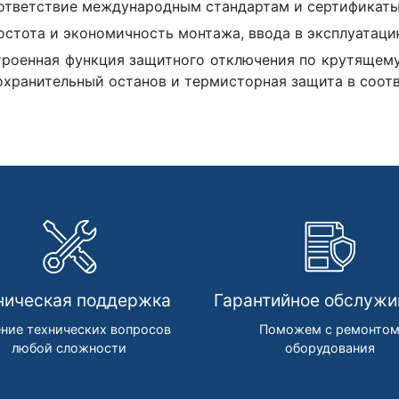
ответствие международным стандартам и сертификаты
остота и экономичность монтажа, ввода в эксплуатаци
троенная функция защитного отключения по крутящему
охранительный останов и термисторная защита в соот
ническая поддержка
Гарантийное обслужи
ние технических вопросов
Поможем с ремонто
любой сложности
оборудования