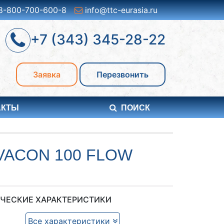
8-800-700-600-8
info@ttc-eurasia.ru
+7 (343) 345-28-22
Заявка
Перезвонить
АКТЫ
ПОИСК
VACON 100 FLOW
ЧЕСКИЕ ХАРАКТЕРИСТИКИ
Все характеристики