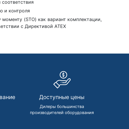
 соответствия
ю и контроля
 моменту (STO) как вариант комплектации,
ветствии с Директивой ATEX
вание
Доступные цены
м
Дилеры большинства
производителей оборудования