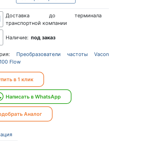
Доставка до терминала
транспортной компании
Наличие:
под заказ
ория:
Преобразователи частоты Vacon
100 Flow
пить в 1 клик
Написать в WhatsApp
одобрать Аналог
ация