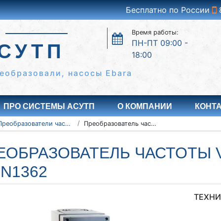
Бесплатно по России
Время работы:
ПН-ПТ 09:00 -
СУТП
18:00
еобразовали, насосы Ebara
ПРО СИСТЕМЫ АСУТП
О КОМПАНИИ
КОНТ
Преобразователи частоты Vacon серии 100 Flow
Преобразователь частоты Vacon 100 Flow 135N1362
ЕОБРАЗОВАТЕЛЬ ЧАСТОТЫ 
5N1362
ТЕХНИ