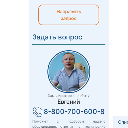
Направить
запрос
Задать вопрос
Зам. директора по сбыту
Евгений
8-800-700-600-8
Опи
Поможет с подбором нашего
оборудования, ответит на технические