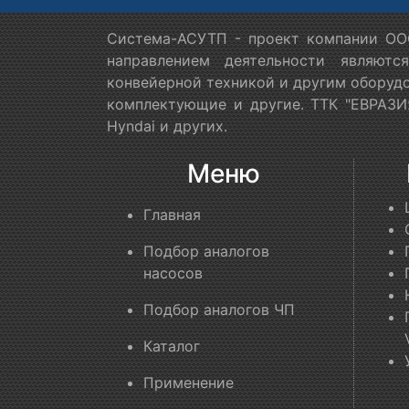
Система-АСУТП - проект компании ООО
направлением деятельности являютс
конвейерной техникой и другим оборудо
комплектующие и другие. ТТК "ЕВРАЗИЯ
Hyndai и других.
Меню
Главная
Подбор аналогов
насосов
Подбор аналогов ЧП
Каталог
Применение