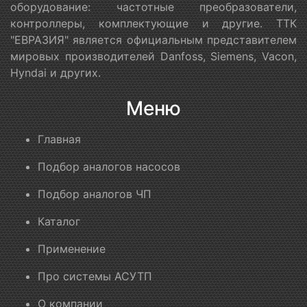
оборудование: частотные преобразователи,
контроллеры, комплектующие и другие. ТТК
"ЕВРАЗИЯ" является официальным представителем
мировых производителей Danfoss, Siemens, Vacon,
Hyndai и других.
Меню
Главная
Подбор аналогов насосов
Подбор аналогов ЧП
Каталог
Применение
Про системы АСУТП
О компании