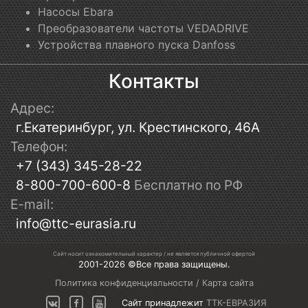
Насосы Ebara
Преобразователи частоты VEDADRIVE
Устройства плавного пуска Danfoss
Контакты
Адрес:
г.Екатеринбург, ул. Крестинского, 46А
Телефон:
+7 (343) 345-28-22
8-800-700-600-8
Бесплатно по РФ
E-mail:
info@ttc-eurasia.ru
Сайт носит ознакомительный характер / не является публичной офертой
2001-2026 ©Все права защищены.
Политика конфиденциальности
/
Карта сайта
Сайт принадлежит
ТТК-ЕВРАЗИЯ