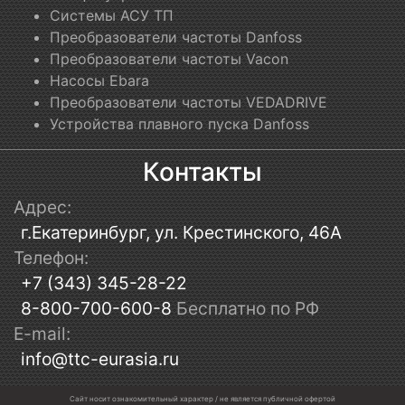
Системы АСУ ТП
Преобразователи частоты Danfoss
Преобразователи частоты Vacon
Насосы Ebara
Преобразователи частоты VEDADRIVE
Устройства плавного пуска Danfoss
Контакты
Адрес:
г.Екатеринбург, ул. Крестинского, 46А
Телефон:
+7 (343) 345-28-22
8-800-700-600-8
Бесплатно по РФ
E-mail:
info@ttc-eurasia.ru
Сайт носит ознакомительный характер / не является публичной офертой