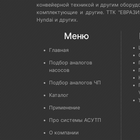
конвейерной техникой и другим оборудо
комплектующие и другие. ТТК "ЕВРАЗИЯ
Hyndai и других.
Меню
Главная
Подбор аналогов
насосов
Подбор аналогов ЧП
Каталог
Применение
Про системы АСУТП
О компании