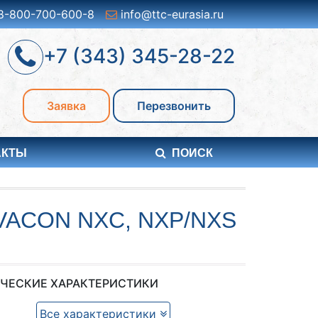
8-800-700-600-8
info@ttc-eurasia.ru
+7 (343) 345-28-22
Заявка
Перезвонить
АКТЫ
ПОИСК
ACON NXC, NXP/NXS
ЧЕСКИЕ ХАРАКТЕРИСТИКИ
Все характеристики