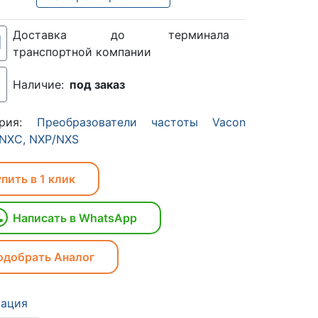
Доставка до терминала
транспортной компании
Наличие:
под заказ
ория:
Преобразователи частоты Vacon
 NXC, NXP/NXS
пить в 1 клик
Написать в WhatsApp
одобрать Аналог
ация