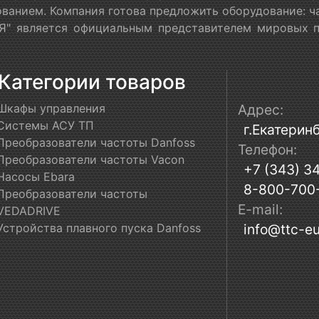
ванием. Компания готова предложить оборудование: ч
" является официальным представителем мировых пр
Категории товаров
Шкафы управления
Адрес:
Системы АСУ ТП
г.Екатеринб
Преобразователи частоты Danfoss
Телефон:
Преобразователи частоты Vacon
+7 (343) 3
Насосы Ebara
8-800-700
Преобразователи частоты
E-mail:
VEDADRIVE
Устройства плавного пуска Danfoss
info@ttc-eu