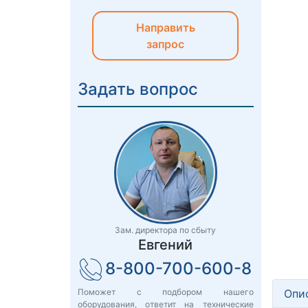
Направить
запрос
Задать вопрос
Зам. директора по сбыту
Евгений
8-800-700-600-8
Опи
Поможет с подбором нашего
оборудования, ответит на технические