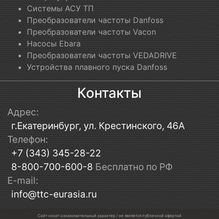
Системы АСУ ТП
Преобразователи частоты Danfoss
Преобразователи частоты Vacon
Насосы Ebara
Преобразователи частоты VEDADRIVE
Устройства плавного пуска Danfoss
Контакты
Адрес:
г.Екатеринбург, ул. Крестинского, 46А
Телефон:
+7 (343) 345-28-22
8-800-700-600-8
Бесплатно по РФ
E-mail:
info@ttc-eurasia.ru
Сайт носит ознакомительный характер / не является публичной офертой