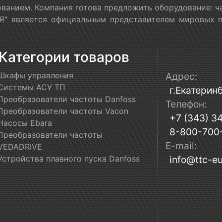
ванием. Компания готова предложить оборудование: ч
" является официальным представителем мировых пр
Категории товаров
Шкафы управления
Адрес:
Системы АСУ ТП
г.Екатеринб
Преобразователи частоты Danfoss
Телефон:
Преобразователи частоты Vacon
+7 (343) 3
Насосы Ebara
8-800-700
Преобразователи частоты
E-mail:
VEDADRIVE
Устройства плавного пуска Danfoss
info@ttc-eu