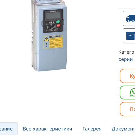
Катег
серии
Ку
П
сание
Все характеристики
Галерея
Документ