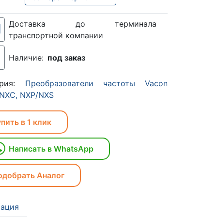
Доставка до терминала
транспортной компании
Наличие:
под заказ
ория:
Преобразователи частоты Vacon
 NXC, NXP/NXS
пить в 1 клик
Написать в WhatsApp
одобрать Аналог
ация