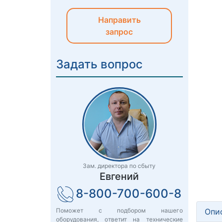
Направить
запрос
Задать вопрос
Зам. директора по сбыту
Евгений
8-800-700-600-8
Опи
Поможет с подбором нашего
оборудования, ответит на технические