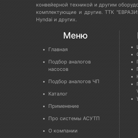
конвейерной техникой и другим оборудо
комплектующие и другие. ТТК "ЕВРАЗИЯ
Hyndai и других.
Меню
Главная
Подбор аналогов
насосов
Подбор аналогов ЧП
Каталог
Применение
Про системы АСУТП
О компании