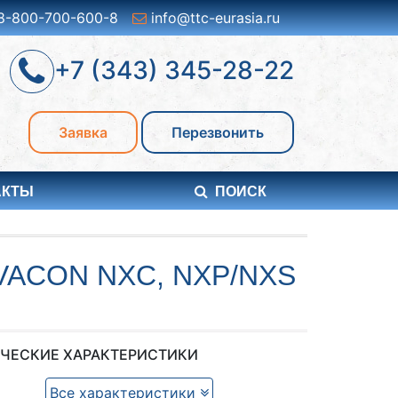
8-800-700-600-8
info@ttc-eurasia.ru
+7 (343) 345-28-22
Заявка
Перезвонить
АКТЫ
ПОИСК
ACON NXC, NXP/NXS
ЧЕСКИЕ ХАРАКТЕРИСТИКИ
Все характеристики