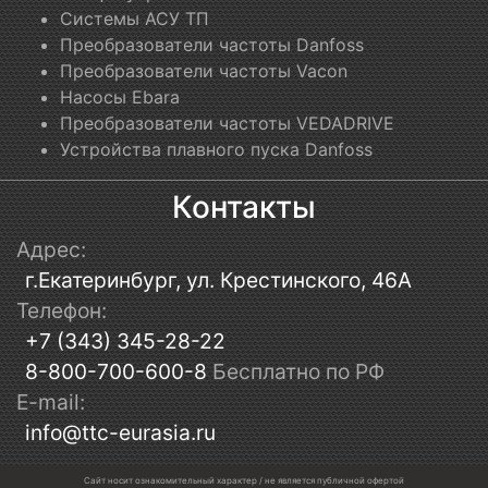
Системы АСУ ТП
Преобразователи частоты Danfoss
Преобразователи частоты Vacon
Насосы Ebara
Преобразователи частоты VEDADRIVE
Устройства плавного пуска Danfoss
Контакты
Адрес:
г.Екатеринбург, ул. Крестинского, 46А
Телефон:
+7 (343) 345-28-22
8-800-700-600-8
Бесплатно по РФ
E-mail:
info@ttc-eurasia.ru
Сайт носит ознакомительный характер / не является публичной офертой