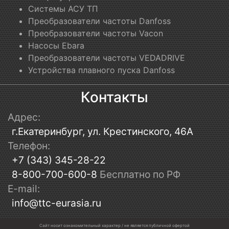
Системы АСУ ТП
Преобразователи частоты Danfoss
Преобразователи частоты Vacon
Насосы Ebara
Преобразователи частоты VEDADRIVE
Устройства плавного пуска Danfoss
Контакты
Адрес:
г.Екатеринбург, ул. Крестинского, 46А
Телефон:
+7 (343) 345-28-22
8-800-700-600-8
Бесплатно по РФ
E-mail:
info@ttc-eurasia.ru
Сайт носит ознакомительный характер / не является публичной офертой