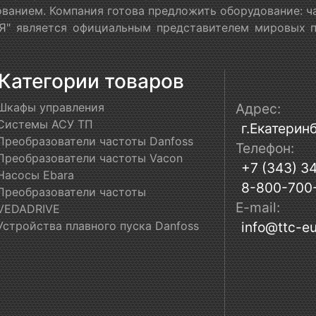
ванием. Компания готова предложить оборудование: ч
" является официальным представителем мировых пр
Категории товаров
Шкафы управления
Адрес:
Системы АСУ ТП
г.Екатеринб
Преобразователи частоты Danfoss
Телефон:
Преобразователи частоты Vacon
+7 (343) 3
Насосы Ebara
8-800-700
Преобразователи частоты
E-mail:
VEDADRIVE
Устройства плавного пуска Danfoss
info@ttc-eu