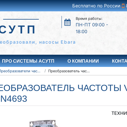
Бесплатно по России
Время работы:
ПН-ПТ 09:00 -
СУТП
18:00
еобразовали, насосы Ebara
ПРО СИСТЕМЫ АСУТП
О КОМПАНИИ
КОНТ
Преобразователи частоты Vacon серии NXC, NXP/NXS
Преобразователь частоты Vacon NXC, NXP/NXS 135N4693
ЕОБРАЗОВАТЕЛЬ ЧАСТОТЫ V
5N4693
ТЕХНИ