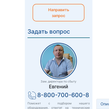
Направить
запрос
Задать вопрос
Зам. директора по сбыту
Евгений
8-800-700-600-8
Опи
Поможет с подбором нашего
оборудования, ответит на технические