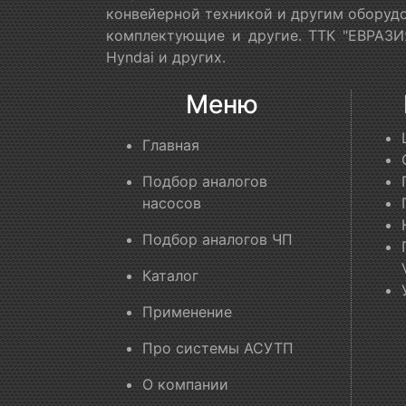
конвейерной техникой и другим оборудо
комплектующие и другие. ТТК "ЕВРАЗИЯ
Hyndai и других.
Меню
Главная
Подбор аналогов
насосов
Подбор аналогов ЧП
Каталог
Применение
Про системы АСУТП
О компании