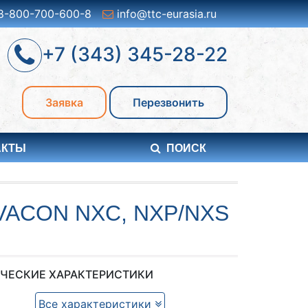
8-800-700-600-8
info@ttc-eurasia.ru
+7 (343) 345-28-22
Заявка
Перезвонить
АКТЫ
ПОИСК
ACON NXC, NXP/NXS
ЧЕСКИЕ ХАРАКТЕРИСТИКИ
Все характеристики