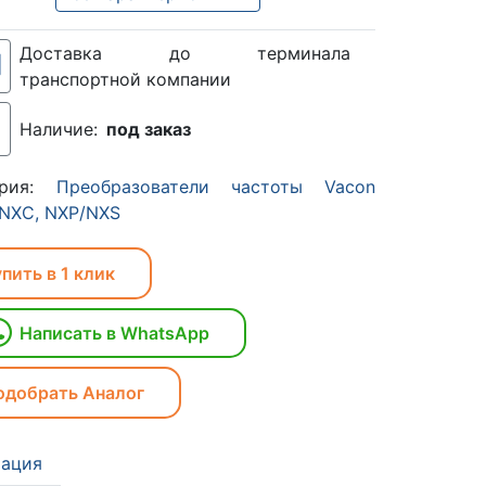
Доставка до терминала
транспортной компании
Наличие:
под заказ
ория:
Преобразователи частоты Vacon
 NXC, NXP/NXS
пить в 1 клик
Написать в WhatsApp
одобрать Аналог
ация