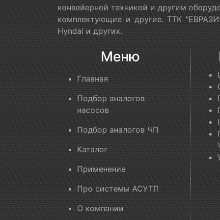
конвейерной техникой и другим оборудо
комплектующие и другие. ТТК "ЕВРАЗИЯ
Hyndai и других.
Меню
Главная
Подбор аналогов
насосов
Подбор аналогов ЧП
Каталог
Применение
Про системы АСУТП
О компании