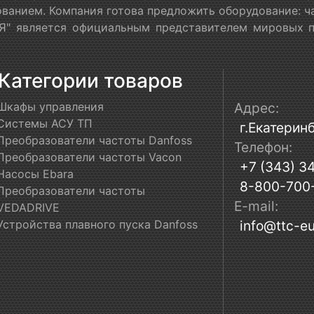
ванием. Компания готова предложить оборудование: ч
" является официальным представителем мировых пр
Категории товаров
Шкафы управления
Адрес:
Системы АСУ ТП
г.Екатеринб
Преобразователи частоты Danfoss
Телефон:
Преобразователи частоты Vacon
+7 (343) 3
Насосы Ebara
8-800-700
Преобразователи частоты
E-mail:
VEDADRIVE
Устройства плавного пуска Danfoss
info@ttc-eu