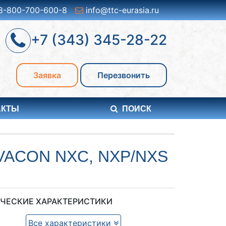
8-800-700-600-8
info@ttc-eurasia.ru
+7 (343) 345-28-22
Заявка
Перезвонить
АКТЫ
ПОИСК
ACON NXC, NXP/NXS
ЧЕСКИЕ ХАРАКТЕРИСТИКИ
Все характеристики