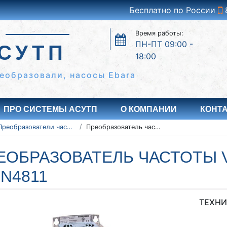
Бесплатно по России
Время работы:
ПН-ПТ 09:00 -
СУТП
18:00
еобразовали, насосы Ebara
ПРО СИСТЕМЫ АСУТП
О КОМПАНИИ
КОНТ
Преобразователи частоты Vacon серии NXC, NXP/NXS
Преобразователь частоты Vacon NXC, NXP/NXS 135N4811
ЕОБРАЗОВАТЕЛЬ ЧАСТОТЫ V
5N4811
ТЕХНИ