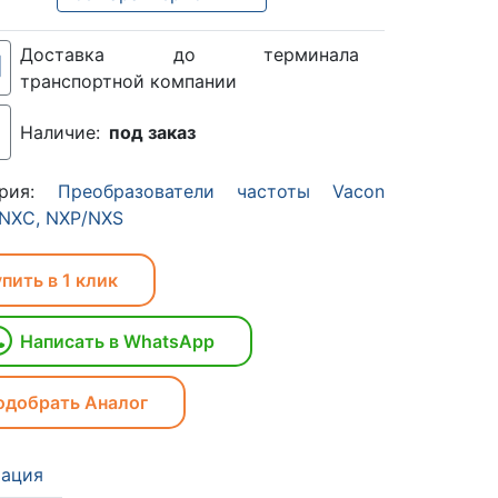
Доставка до терминала
транспортной компании
Наличие:
под заказ
ория:
Преобразователи частоты Vacon
 NXC, NXP/NXS
пить в 1 клик
Написать в WhatsApp
одобрать Аналог
ация