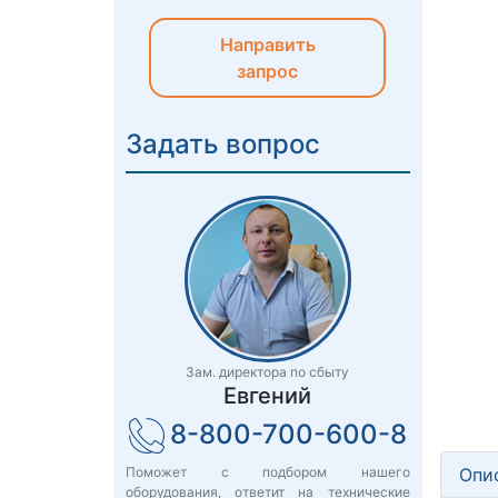
Направить
запрос
Задать вопрос
Зам. директора по сбыту
Евгений
8-800-700-600-8
Опи
Поможет с подбором нашего
оборудования, ответит на технические