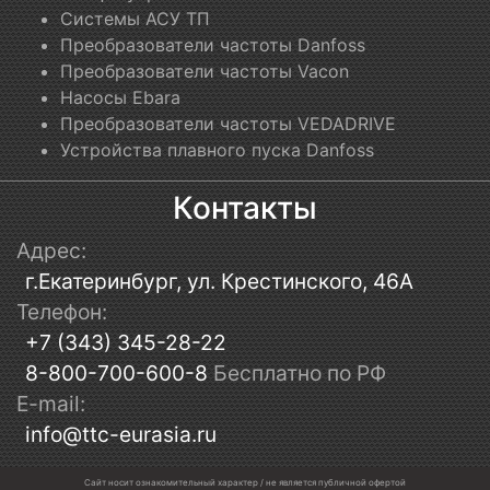
Системы АСУ ТП
Преобразователи частоты Danfoss
Преобразователи частоты Vacon
Насосы Ebara
Преобразователи частоты VEDADRIVE
Устройства плавного пуска Danfoss
Контакты
Адрес:
г.Екатеринбург, ул. Крестинского, 46А
Телефон:
+7 (343) 345-28-22
8-800-700-600-8
Бесплатно по РФ
E-mail:
info@ttc-eurasia.ru
Сайт носит ознакомительный характер / не является публичной офертой