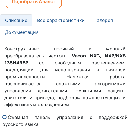
Подобрать Аналог
Описание
Все характеристики
Галерея
Документация
Конструктивно прочный и мощный
преобразователь частоты
Vacon NXC, NXP/NXS
135N4956
со свободным расцеплением,
подходящий для использования в тяжёлой
промышленности. Надёжная работа
обеспечивается сложными алгоритмами
управления двигателями, функциями защиты
двигателя и привода, подбором комплектующих и
эффективным охлаждением.
Съемная панель управления с поддержкой
русского языка