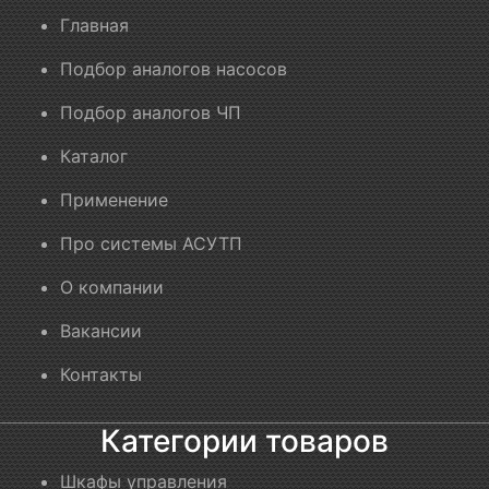
Главная
Подбор аналогов насосов
Подбор аналогов ЧП
Каталог
Применение
Про системы АСУТП
О компании
Вакансии
Контакты
Категории товаров
Шкафы управления