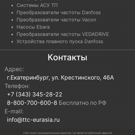
Системы АСУ ТП
Преобразователи частоты Danfoss
Преобразователи частоты Vacon
Насосы Ebara
Преобразователи частоты VEDADRIVE
Устройства плавного пуска Danfoss
Контакты
Адрес:
г.Екатеринбург, ул. Крестинского, 46А
Телефон:
+7 (343) 345-28-22
8-800-700-600-8
Бесплатно по РФ
E-mail:
info@ttc-eurasia.ru
Сайт носит ознакомительный характер / не является публичной офертой