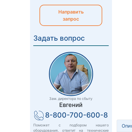
Направить
запрос
Задать вопрос
Зам. директора по сбыту
Евгений
8-800-700-600-8
Опи
Поможет с подбором нашего
оборудования, ответит на технические