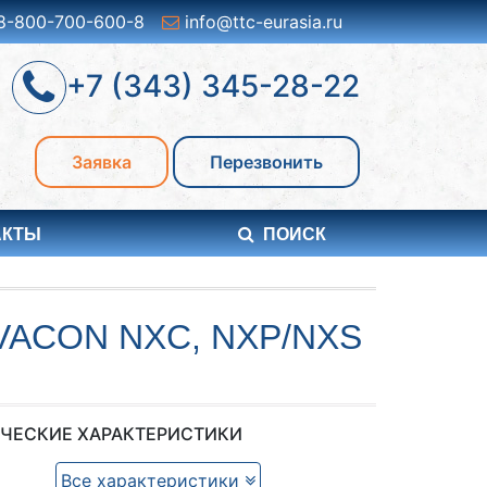
8-800-700-600-8
info@ttc-eurasia.ru
+7 (343) 345-28-22
Заявка
Перезвонить
АКТЫ
ПОИСК
ACON NXC, NXP/NXS
ЧЕСКИЕ ХАРАКТЕРИСТИКИ
Все характеристики