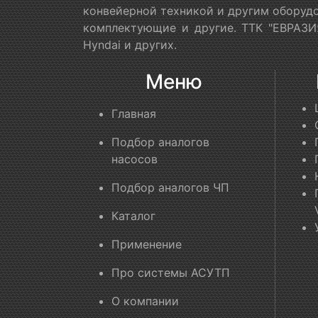
конвейерной техникой и другим оборудо
комплектующие и другие. ТТК "ЕВРАЗИЯ
Hyndai и других.
Меню
Главная
Подбор аналогов
насосов
Подбор аналогов ЧП
Каталог
Применение
Про системы АСУТП
О компании