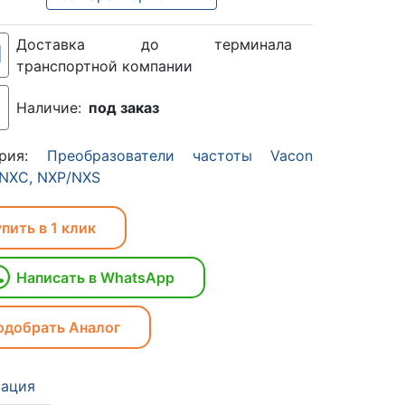
Доставка до терминала
транспортной компании
Наличие:
под заказ
ория:
Преобразователи частоты Vacon
 NXC, NXP/NXS
пить в 1 клик
Написать в WhatsApp
одобрать Аналог
ация