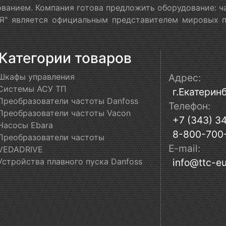
ванием. Компания готова предложить оборудование: ч
" является официальным представителем мировых пр
Категории товаров
Шкафы управления
Адрес:
Системы АСУ ТП
г.Екатеринб
Преобразователи частоты Danfoss
Телефон:
Преобразователи частоты Vacon
+7 (343) 3
Насосы Ebara
8-800-700
Преобразователи частоты
E-mail:
VEDADRIVE
Устройства плавного пуска Danfoss
info@ttc-eu