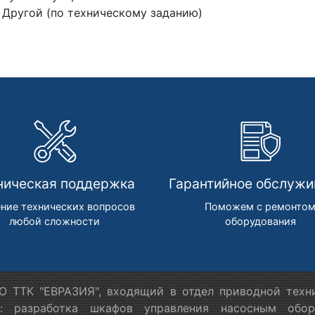
Другой (по техническому заданию)
ническая поддержка
Гарантийное обслужи
ние технических вопросов
Поможем с ремонто
любой сложности
оборудования
 ТТК "ЕВРАЗИЯ", входящий в отдел приводной техн
я: разработка шкафов управления насосным обору