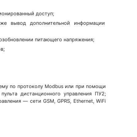
ионированный доступ;
акже вывод дополнительной информации
озобновлении питающего напряжения;
в;
ему по протоколу Modbus или при помощи
 пульта дистанционного управления ПУ2;
авления — сети GSM, GPRS, Ethernet, WiFi