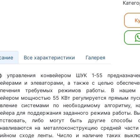
Катего
Ку
сание
Все характеристики
Галерея
ф управления конвейером ШУК 1-55 предназначе
вейерами и элеваторами, а также с целью обеспеч
спечения требуемых режимов работы. В нашем о
ейером мощностью 55 КВт регулируется прямым пус
авление системами по необходимому алгоритму, на
ейера для поддержания заданного режима работы. 
утствовать, либо могут быть другие способы о
анавливаются на металлоконструкцию средней части
рийном сходе ленты. Число и наличие таких выклю