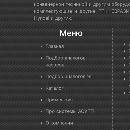
конвейерной техникой и другим оборудо
комплектующие и другие. ТТК "ЕВРАЗИЯ
Hyndai и других.
Меню
Главная
Подбор аналогов
насосов
Подбор аналогов ЧП
Каталог
Применение
Про системы АСУТП
О компании