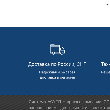
Доставка по России, СНГ
Тех
Надежная и быстрая
Реше
доставка в регионы
Система-АСУТП - проект компании ООО
направлением деятельности являютс