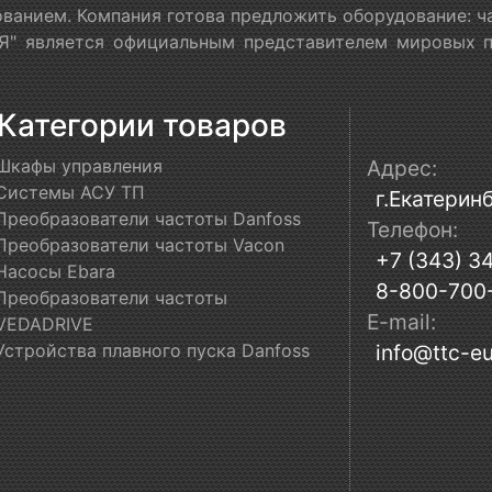
ванием. Компания готова предложить оборудование: ч
" является официальным представителем мировых пр
Категории товаров
Шкафы управления
Адрес:
Системы АСУ ТП
г.Екатеринб
Преобразователи частоты Danfoss
Телефон:
Преобразователи частоты Vacon
+7 (343) 3
Насосы Ebara
8-800-700
Преобразователи частоты
E-mail:
VEDADRIVE
Устройства плавного пуска Danfoss
info@ttc-eu