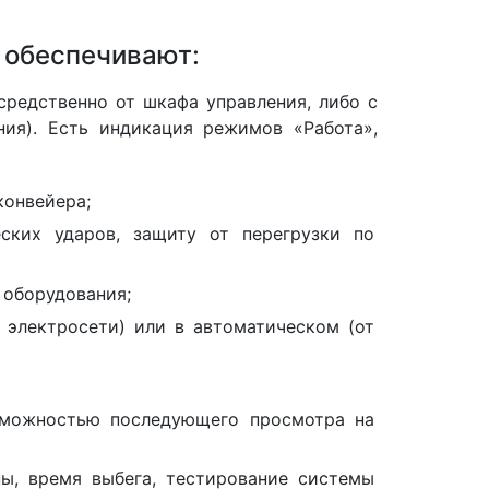
 обеспечивают:
средственно от шкафа управления, либо с
ния). Есть индикация режимов «Работа»,
конвейера;
ских ударов, защиту от перегрузки по
 оборудования;
 электросети) или в автоматическом (от
зможностью последующего просмотра на
ны, время выбега, тестирование системы