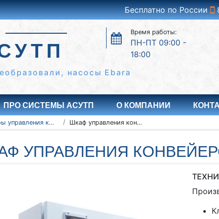
Бесплатно по России
Время работы:
ПН-ПТ 09:00 -
СУТП
18:00
еобразовали, насосы Ebara
ПРО СИСТЕМЫ АСУТП
О КОМПАНИИ
КОНТ
Шкафы управления конвейерами
Шкаф управления конвейером ШУК 1-55
АФ УПРАВЛЕНИЯ КОНВЕЙЕРО
ТЕХНИ
Произ
К