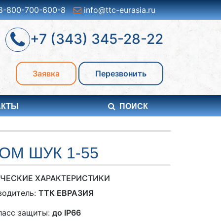
8-800-700-600-8
info@ttc-eurasia.ru
+7 (343) 345-28-22
Заявка
Перезвонить
АКТЫ
ПОИСК
М ШУК 1-55
ЧЕСКИЕ ХАРАКТЕРИСТИКИ
водитель:
ТТК ЕВРАЗИЯ
ласс защиты:
до IP66