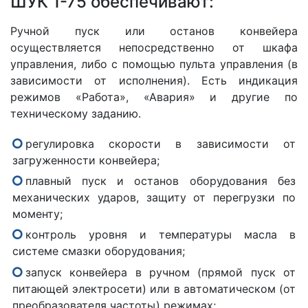
ШУК 1-75 обеспечивают:
Ручной пуск или останов конвейера
осуществляется непосредственно от шкафа
управления, либо с помощью пульта управления (в
зависимости от исполнения). Есть индикация
режимов «Работа», «Авария» и другие по
техническому заданию.
регулировка скорости в зависимости от
загруженности конвейера;
плавный пуск и останов оборудования без
механических ударов, защиту от перегрузки по
моменту;
контроль уровня и температуры масла в
системе смазки оборудования;
запуск конвейера в ручном (прямой пуск от
питающей электросети) или в автоматическом (от
преобразователя частоты) режимах;