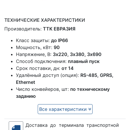
ТЕХНИЧЕСКИЕ ХАРАКТЕРИСТИКИ
Производитель:
ТТК ЕВРАЗИЯ
Класс защиты:
до IP66
Мощность, кВт:
90
Напряжение, В:
3x220, 3х380, 3х690
Способ подключения:
плавный пуск
Срок поставки, дн:
от 14
Удалённый доступ (опция):
RS-485, GPRS,
Ethernet
Число конвейеров, шт:
по техническому
заданию
Все характеристики
Доставка до терминала транспортной