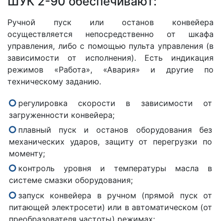
ШУК 2-90 обеспечивают:
Ручной пуск или останов конвейера
осуществляется непосредственно от шкафа
управления, либо с помощью пульта управления (в
зависимости от исполнения). Есть индикация
режимов «Работа», «Авария» и другие по
техническому заданию.
регулировка скорости в зависимости от
загруженности конвейера;
плавный пуск и останов оборудования без
механических ударов, защиту от перегрузки по
моменту;
контроль уровня и температуры масла в
системе смазки оборудования;
запуск конвейера в ручном (прямой пуск от
питающей электросети) или в автоматическом (от
преобразователя частоты) режимах;