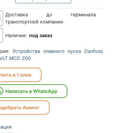
Доставка до терминала
транспортной компании
Наличие:
под заказ
ория:
Устройства плавного пуска Danfoss
 VLT MCD 200
пить в 1 клик
Написать в WhatsApp
одобрать Аналог
ация