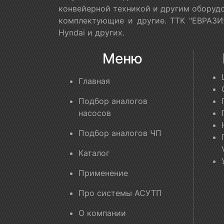
конвейерной техникой и другим оборудо
комплектующие и другие. ТТК "ЕВРАЗИЯ
Hyndai и других.
Меню
Главная
Подбор аналогов
насосов
Подбор аналогов ЧП
Каталог
Применение
Про системы АСУТП
О компании