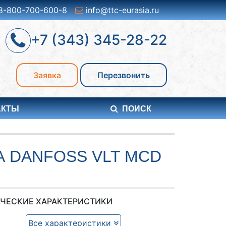
8-800-700-600-8
info@ttc-eurasia.ru
+7 (343) 345-28-22
Заявка
Перезвонить
АКТЫ
ПОИСК
 DANFOSS VLT MCD
ЧЕСКИЕ ХАРАКТЕРИСТИКИ
Все характеристики