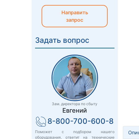
Направить
запрос
Задать вопрос
Зам. директора по сбыту
Евгений
8-800-700-600-8
Опи
Поможет с подбором нашего
оборудования, ответит на технические