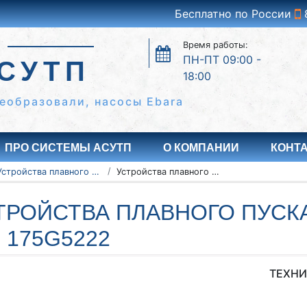
Бесплатно по России
Время работы:
ПН-ПТ 09:00 -
СУТП
18:00
еобразовали, насосы Ebara
ПРО СИСТЕМЫ АСУТП
О КОМПАНИИ
КОНТ
Устройства плавного пуска Danfoss серии VLT MCD 200
Устройства плавного пуска Danfoss VLT MCD 200 175G5222
ТРОЙСТВА ПЛАВНОГО ПУСКА
 175G5222
ТЕХНИ