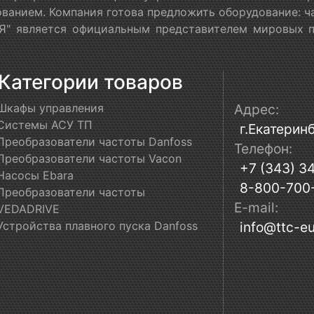
ванием. Компания готова предложить оборудование: ч
" является официальным представителем мировых пр
Категории товаров
Шкафы управления
Адрес:
Системы АСУ ТП
г.Екатеринб
Преобразователи частоты Danfoss
Телефон:
Преобразователи частоты Vacon
+7 (343) 3
Насосы Ebara
8-800-700
Преобразователи частоты
E-mail:
VEDADRIVE
Устройства плавного пуска Danfoss
info@ttc-eu