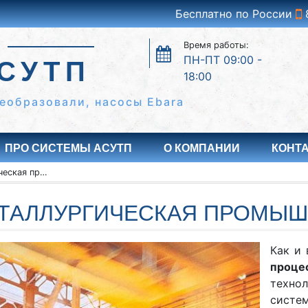
Бесплатно по России
Время работы:
ПН-ПТ 09:00 -
СУТП
18:00
еобразовали, насосы Ebara
ПРО СИСТЕМЫ АСУТП
О КОМПАНИИ
КОНТ
Металлургическая промышленность
ТАЛЛУРГИЧЕСКАЯ ПРОМЫ
Как и 
проце
техно
систе