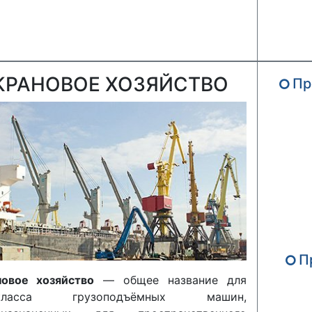
КРАНОВОЕ ХОЗЯЙСТВО
Пр
П
новое хозяйство
— общее название для
дкласса грузоподъёмных машин,