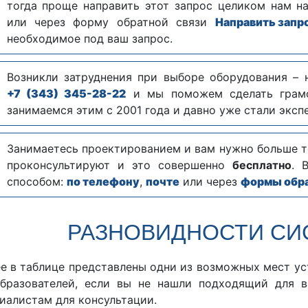
тогда проще направить этот запрос целиком нам н
или через форму обратной связи
Направить запр
необходимое под ваш запрос.
Возникли затруднения при выборе оборудования – 
+7 (343) 345-28-22
и мы поможем сделать грамо
занимаемся этим с 2001 года и давно уже стали эксп
Занимаетесь проектированием и вам нужно больше 
проконсультируют и это совершенно
бесплатно
. 
способом:
по телефону
,
почте
или через
формы обра
РАЗНОВИДНОСТИ СИ
е в таблице представлены одни из возможных мест ус
бразователей, если вы не нашли подходящий для в
иалистам для консультации.