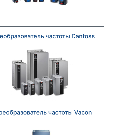
еобразователь частоты Danfoss
реобразователь частоты Vacon