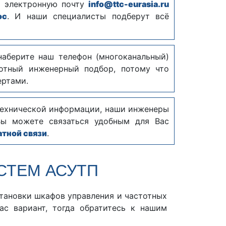
а электронную почту
info@ttc-eurasia.ru
ос
. И наши специалисты подберут всё
наберите наш телефон (многоканальный)
тный инженерный подбор, потому что
ертами.
технической информации, наши инженеры
Вы можете связаться удобным для Вас
тной связи
.
СТЕМ АСУТП
тановки шкафов управления и частотных
ас вариант, тогда обратитесь к нашим