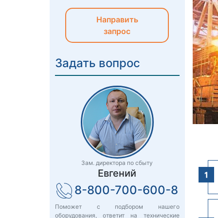
Направить
запрос
Задать вопрос
Зам. директора по сбыту
Евгений
8-800-700-600-8
Поможет с подбором нашего
оборудования, ответит на технические