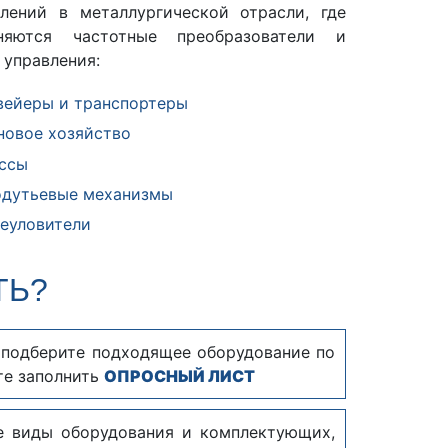
влений в металлургической отрасли, где
няются частотные преобразователи и
управления:
вейеры и транспортеры
новое хозяйство
ссы
одутьевые механизмы
еуловители
ТЬ?
и подберите подходящее оборудование по
те заполнить
ОПРОСНЫЙ ЛИСТ
е виды оборудования и комплектующих,