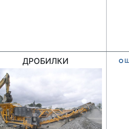
ДРОБИЛКИ
Ш