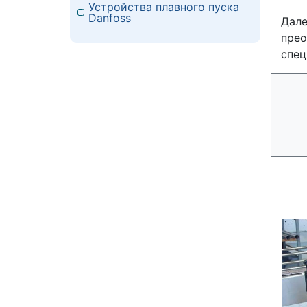
Устройства плавного пуска
Danfoss
Дале
прео
спец