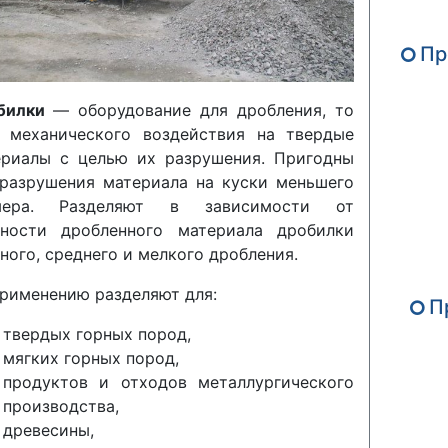
Пр
билки
— оборудование для дробления, то
ь механического воздействия на твердые
ериалы с целью их разрушения. Пригодны
разрушения материала на куски меньшего
мера. Разделяют в зависимости от
пности дробленного материала дробилки
ного, среднего и мелкого дробления.
рименению разделяют для:
П
твердых горных пород,
мягких горных пород,
продуктов и отходов металлургического
производства,
древесины,