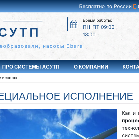
Бесплатно по России
Время работы:
ПН-ПТ 09:00 -
СУТП
18:00
еобразовали, насосы Ebara
ПРО СИСТЕМЫ АСУТП
О КОМПАНИИ
КОНТ
Специальное исполнение
ЕЦИАЛЬНОЕ ИСПОЛНЕНИЕ
Как и 
проце
техно
систе