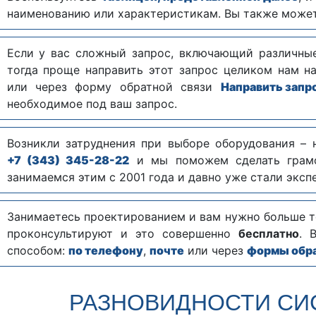
наименованию или характеристикам. Вы также може
Если у вас сложный запрос, включающий различны
тогда проще направить этот запрос целиком нам н
или через форму обратной связи
Направить запр
необходимое под ваш запрос.
Возникли затруднения при выборе оборудования – 
+7 (343) 345-28-22
и мы поможем сделать грамо
занимаемся этим с 2001 года и давно уже стали эксп
Занимаетесь проектированием и вам нужно больше 
проконсультируют и это совершенно
бесплатно
. 
способом:
по телефону
,
почте
или через
формы обра
РАЗНОВИДНОСТИ СИ