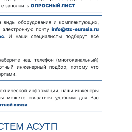
те заполнить
ОПРОСНЫЙ ЛИСТ
е виды оборудования и комплектующих,
а электронную почту
info@ttc-eurasia.ru
ос
. И наши специалисты подберут всё
наберите наш телефон (многоканальный)
тный инженерный подбор, потому что
ертами.
технической информации, наши инженеры
Вы можете связаться удобным для Вас
тной связи
.
СТЕМ АСУТП